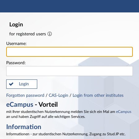
Main navigation
Footer
Login
for registered users
Username:
Password:
Login
Forgotten password
/
CAS-Login
/
Login from other institutes
eCampus
- Vorteil
mit Ihrer studentischen Nutzerkennung melden Sie sich ein Mal am
eCampus
an und haben Zugriff auf alle wichtigen Services.
Information
Informationen - zur studentischen Nutzerkennung, Zugang zu Stud.IP etc.