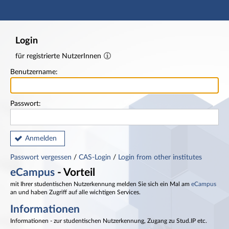
Hauptnavigation
Fußzeile
Login
für registrierte NutzerInnen
Benutzername:
Passwort:
Anmelden
Passwort vergessen
/
CAS-Login
/
Login from other institutes
eCampus
- Vorteil
mit Ihrer studentischen Nutzerkennung melden Sie sich ein Mal am
eCampus
an und haben Zugriff auf alle wichtigen Services.
Informationen
Informationen - zur studentischen Nutzerkennung, Zugang zu Stud.IP etc.