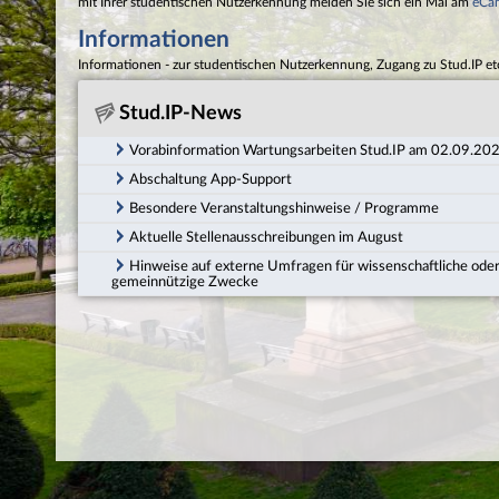
mit Ihrer studentischen Nutzerkennung melden Sie sich ein Mal am
eCa
Informationen
Informationen - zur studentischen Nutzerkennung, Zugang zu Stud.IP et
Stud.IP-News
Vorabinformation Wartungsarbeiten Stud.IP am 02.09.20
Abschaltung App-Support
Besondere Veranstaltungshinweise / Programme
Aktuelle Stellenausschreibungen im August
Hinweise auf externe Umfragen für wissenschaftliche ode
gemeinnützige Zwecke