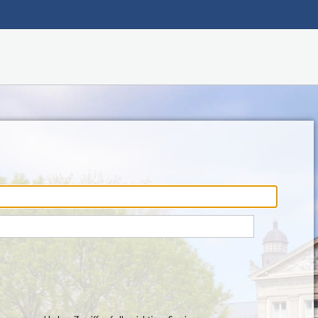
Hauptnavigation
Fußzeile