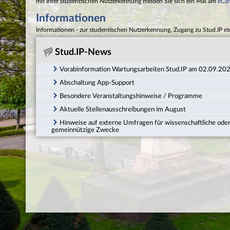
mit Ihrer studentischen Nutzerkennung melden Sie sich ein Mal am
eCa
Informationen
Informationen - zur studentischen Nutzerkennung, Zugang zu Stud.IP et
Stud.IP-News
Vorabinformation Wartungsarbeiten Stud.IP am 02.09.20
Abschaltung App-Support
Besondere Veranstaltungshinweise / Programme
Aktuelle Stellenausschreibungen im August
Hinweise auf externe Umfragen für wissenschaftliche ode
gemeinnützige Zwecke