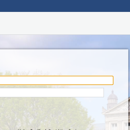
Hauptnavigation
Fußzeile