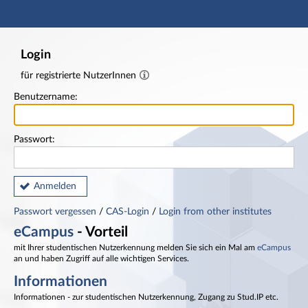
Hauptnavigation
Fußzeile
Login
für registrierte NutzerInnen
Benutzername:
Passwort:
Anmelden
Passwort vergessen
/
CAS-Login
/
Login from other institutes
eCampus
- Vorteil
mit Ihrer studentischen Nutzerkennung melden Sie sich ein Mal am
eCampus
an und haben Zugriff auf alle wichtigen Services.
Informationen
Informationen - zur studentischen Nutzerkennung, Zugang zu Stud.IP etc.