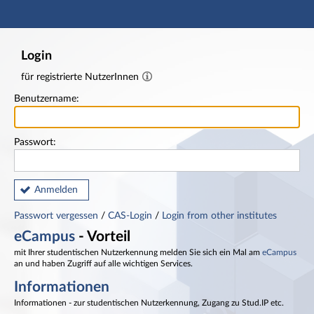
Hauptnavigation
Fußzeile
Login
für registrierte NutzerInnen
Benutzername:
Passwort:
Anmelden
Passwort vergessen
/
CAS-Login
/
Login from other institutes
eCampus
- Vorteil
mit Ihrer studentischen Nutzerkennung melden Sie sich ein Mal am
eCampus
an und haben Zugriff auf alle wichtigen Services.
Informationen
Informationen - zur studentischen Nutzerkennung, Zugang zu Stud.IP etc.