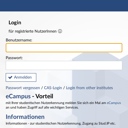
Hauptnavigation
Fußzeile
Login
für registrierte NutzerInnen
Benutzername:
Passwort:
Anmelden
Passwort vergessen
/
CAS-Login
/
Login from other institutes
eCampus
- Vorteil
mit Ihrer studentischen Nutzerkennung melden Sie sich ein Mal am
eCampus
an und haben Zugriff auf alle wichtigen Services.
Informationen
Informationen - zur studentischen Nutzerkennung, Zugang zu Stud.IP etc.