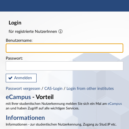
Hauptnavigation
Fußzeile
Login
für registrierte NutzerInnen
Benutzername:
Passwort:
Anmelden
Passwort vergessen
/
CAS-Login
/
Login from other institutes
eCampus
- Vorteil
mit Ihrer studentischen Nutzerkennung melden Sie sich ein Mal am
eCampus
an und haben Zugriff auf alle wichtigen Services.
Informationen
Informationen - zur studentischen Nutzerkennung, Zugang zu Stud.IP etc.