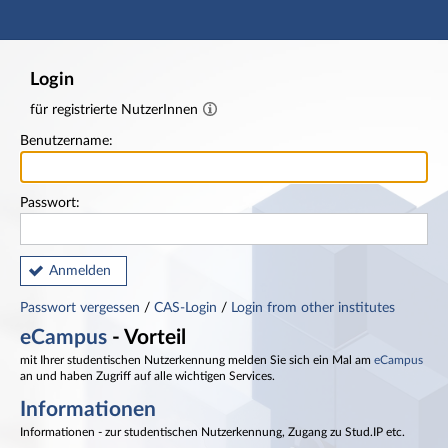
Hauptnavigation
Fußzeile
Login
für registrierte NutzerInnen
Benutzername:
Passwort:
Anmelden
Passwort vergessen
/
CAS-Login
/
Login from other institutes
eCampus
- Vorteil
mit Ihrer studentischen Nutzerkennung melden Sie sich ein Mal am
eCampus
an und haben Zugriff auf alle wichtigen Services.
Informationen
Informationen - zur studentischen Nutzerkennung, Zugang zu Stud.IP etc.