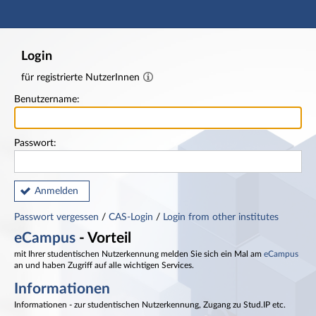
Hauptnavigation
Fußzeile
Login
für registrierte NutzerInnen
Benutzername:
Passwort:
Anmelden
Passwort vergessen
/
CAS-Login
/
Login from other institutes
eCampus
- Vorteil
mit Ihrer studentischen Nutzerkennung melden Sie sich ein Mal am
eCampus
an und haben Zugriff auf alle wichtigen Services.
Informationen
Informationen - zur studentischen Nutzerkennung, Zugang zu Stud.IP etc.