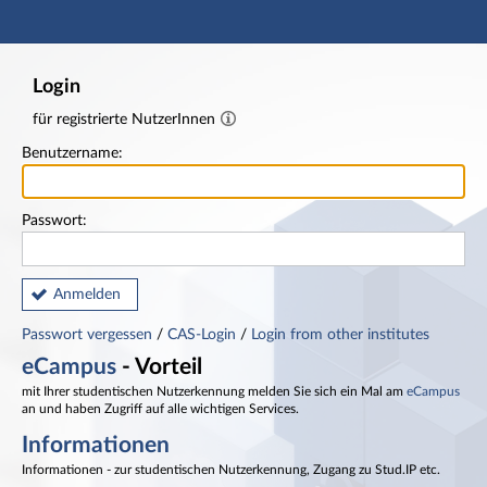
Hauptnavigation
Fußzeile
Login
für registrierte NutzerInnen
Benutzername:
Passwort:
Anmelden
Passwort vergessen
/
CAS-Login
/
Login from other institutes
eCampus
- Vorteil
mit Ihrer studentischen Nutzerkennung melden Sie sich ein Mal am
eCampus
an und haben Zugriff auf alle wichtigen Services.
Informationen
Informationen - zur studentischen Nutzerkennung, Zugang zu Stud.IP etc.