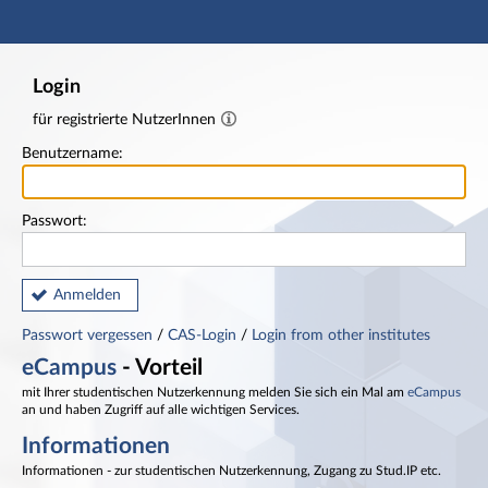
Hauptnavigation
Fußzeile
Login
für registrierte NutzerInnen
Benutzername:
Passwort:
Anmelden
Passwort vergessen
/
CAS-Login
/
Login from other institutes
eCampus
- Vorteil
mit Ihrer studentischen Nutzerkennung melden Sie sich ein Mal am
eCampus
an und haben Zugriff auf alle wichtigen Services.
Informationen
Informationen - zur studentischen Nutzerkennung, Zugang zu Stud.IP etc.