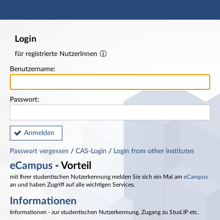
Hauptnavigation
Fußzeile
Login
für registrierte NutzerInnen
Benutzername:
Passwort:
Anmelden
Passwort vergessen
/
CAS-Login
/
Login from other institutes
eCampus
- Vorteil
mit Ihrer studentischen Nutzerkennung melden Sie sich ein Mal am
eCampus
an und haben Zugriff auf alle wichtigen Services.
Informationen
Informationen - zur studentischen Nutzerkennung, Zugang zu Stud.IP etc.