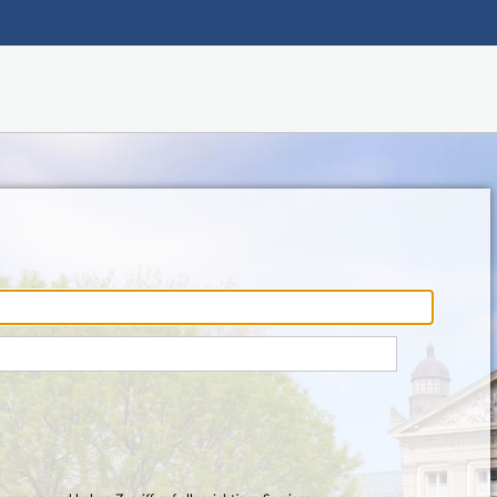
Hauptnavigation
Fußzeile