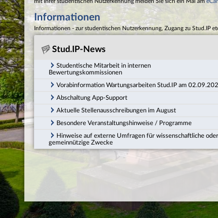
mit Ihrer studentischen Nutzerkennung melden Sie sich ein Mal am
eCa
Informationen
Informationen - zur studentischen Nutzerkennung, Zugang zu Stud.IP et
Stud.IP-News
Studentische Mitarbeit in internen
Bewertungskommissionen
Vorabinformation Wartungsarbeiten Stud.IP am 02.09.20
Abschaltung App-Support
Aktuelle Stellenausschreibungen im August
Besondere Veranstaltungshinweise / Programme
Hinweise auf externe Umfragen für wissenschaftliche ode
gemeinnützige Zwecke