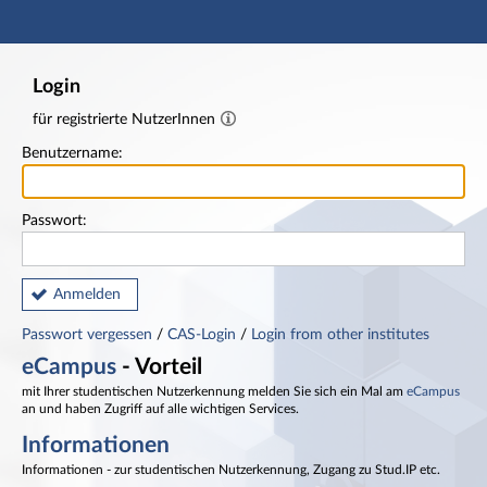
Hauptnavigation
Fußzeile
Login
für registrierte NutzerInnen
Benutzername:
Passwort:
Anmelden
Passwort vergessen
/
CAS-Login
/
Login from other institutes
eCampus
- Vorteil
mit Ihrer studentischen Nutzerkennung melden Sie sich ein Mal am
eCampus
an und haben Zugriff auf alle wichtigen Services.
Informationen
Informationen - zur studentischen Nutzerkennung, Zugang zu Stud.IP etc.