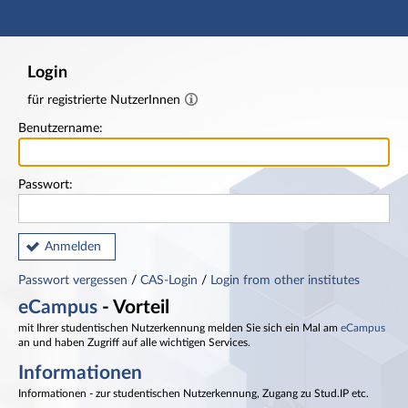
Hauptnavigation
Fußzeile
Login
für registrierte NutzerInnen
Benutzername:
Passwort:
Anmelden
Passwort vergessen
/
CAS-Login
/
Login from other institutes
eCampus
- Vorteil
mit Ihrer studentischen Nutzerkennung melden Sie sich ein Mal am
eCampus
an und haben Zugriff auf alle wichtigen Services.
Informationen
Informationen - zur studentischen Nutzerkennung, Zugang zu Stud.IP etc.