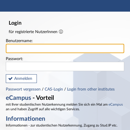
Hauptnavigation
Fußzeile
Login
für registrierte NutzerInnen
Benutzername:
Passwort:
Anmelden
Passwort vergessen
/
CAS-Login
/
Login from other institutes
eCampus
- Vorteil
mit Ihrer studentischen Nutzerkennung melden Sie sich ein Mal am
eCampus
an und haben Zugriff auf alle wichtigen Services.
Informationen
Informationen - zur studentischen Nutzerkennung, Zugang zu Stud.IP etc.