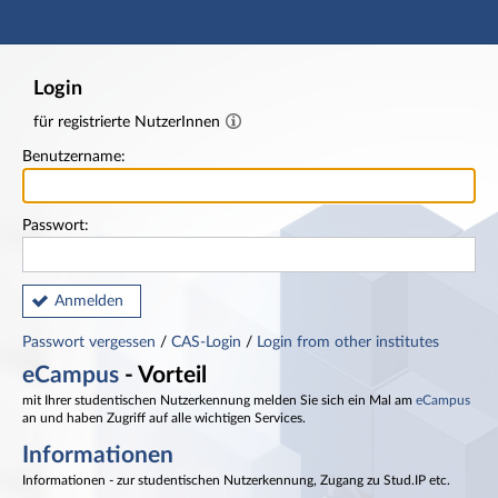
Hauptnavigation
Fußzeile
Login
für registrierte NutzerInnen
Benutzername:
Passwort:
Anmelden
Passwort vergessen
/
CAS-Login
/
Login from other institutes
eCampus
- Vorteil
mit Ihrer studentischen Nutzerkennung melden Sie sich ein Mal am
eCampus
an und haben Zugriff auf alle wichtigen Services.
Informationen
Informationen - zur studentischen Nutzerkennung, Zugang zu Stud.IP etc.