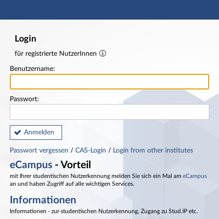
Hauptnavigation
Fußzeile
Login
für registrierte NutzerInnen
Benutzername:
Passwort:
Anmelden
Passwort vergessen
/
CAS-Login
/
Login from other institutes
eCampus
- Vorteil
mit Ihrer studentischen Nutzerkennung melden Sie sich ein Mal am
eCampus
an und haben Zugriff auf alle wichtigen Services.
Informationen
Informationen - zur studentischen Nutzerkennung, Zugang zu Stud.IP etc.