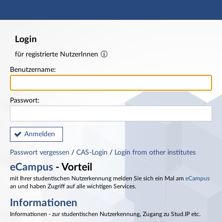
Hauptnavigation
Fußzeile
Login
für registrierte NutzerInnen
Benutzername:
Passwort:
Anmelden
Passwort vergessen
/
CAS-Login
/
Login from other institutes
eCampus
- Vorteil
mit Ihrer studentischen Nutzerkennung melden Sie sich ein Mal am
eCampus
an und haben Zugriff auf alle wichtigen Services.
Informationen
Informationen - zur studentischen Nutzerkennung, Zugang zu Stud.IP etc.