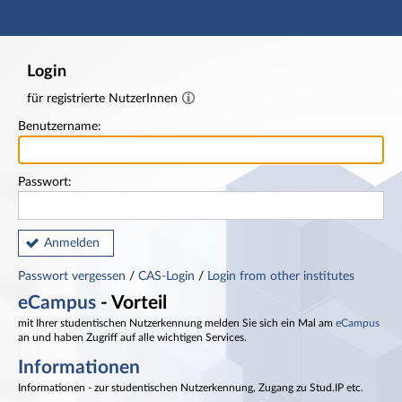
Hauptnavigation
Fußzeile
Login
für registrierte NutzerInnen
Benutzername:
Passwort:
Anmelden
Passwort vergessen
/
CAS-Login
/
Login from other institutes
eCampus
- Vorteil
mit Ihrer studentischen Nutzerkennung melden Sie sich ein Mal am
eCampus
an und haben Zugriff auf alle wichtigen Services.
Informationen
Informationen - zur studentischen Nutzerkennung, Zugang zu Stud.IP etc.