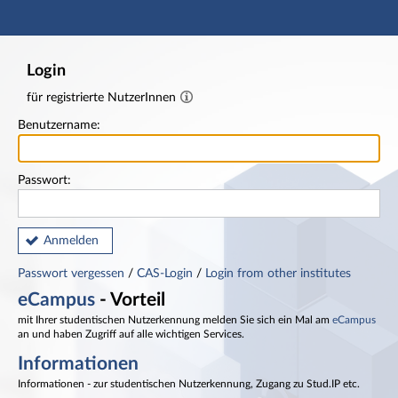
Hauptnavigation
Fußzeile
Login
für registrierte NutzerInnen
Benutzername:
Passwort:
Anmelden
Passwort vergessen
/
CAS-Login
/
Login from other institutes
eCampus
- Vorteil
mit Ihrer studentischen Nutzerkennung melden Sie sich ein Mal am
eCampus
an und haben Zugriff auf alle wichtigen Services.
Informationen
Informationen - zur studentischen Nutzerkennung, Zugang zu Stud.IP etc.