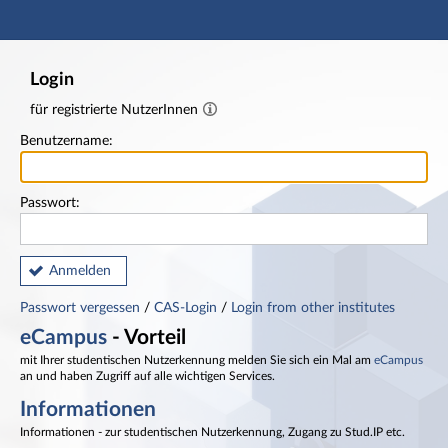
Hauptnavigation
Fußzeile
Login
für registrierte NutzerInnen
Benutzername:
Passwort:
Anmelden
Passwort vergessen
/
CAS-Login
/
Login from other institutes
eCampus
- Vorteil
mit Ihrer studentischen Nutzerkennung melden Sie sich ein Mal am
eCampus
an und haben Zugriff auf alle wichtigen Services.
Informationen
Informationen - zur studentischen Nutzerkennung, Zugang zu Stud.IP etc.