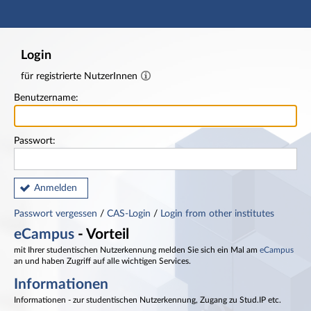
Hauptnavigation
Fußzeile
Login
für registrierte NutzerInnen
Benutzername:
Passwort:
Anmelden
Passwort vergessen
/
CAS-Login
/
Login from other institutes
eCampus
- Vorteil
mit Ihrer studentischen Nutzerkennung melden Sie sich ein Mal am
eCampus
an und haben Zugriff auf alle wichtigen Services.
Informationen
Informationen - zur studentischen Nutzerkennung, Zugang zu Stud.IP etc.