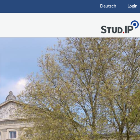
Deutsch
Login