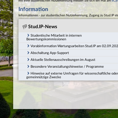
mit Ihrer studentischen Nutzerkennung melden Sie sich ein Mal am
eCa
Information
Informationen - zur studentischen Nutzerkennung, Zugang zu Stud.IP et
Stud.IP-News
Studentische Mitarbeit in internen
Bewertungskommissionen
Vorabinformation Wartungsarbeiten Stud.IP am 02.09.20
Abschaltung App-Support
Aktuelle Stellenausschreibungen im August
Besondere Veranstaltungshinweise / Programme
Hinweise auf externe Umfragen für wissenschaftliche ode
gemeinnützige Zwecke