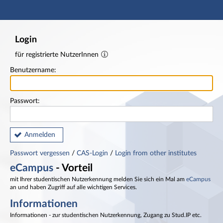
Hauptnavigation
Fußzeile
Login
für registrierte NutzerInnen
Benutzername:
Passwort:
Anmelden
Passwort vergessen
/
CAS-Login
/
Login from other institutes
eCampus
- Vorteil
mit Ihrer studentischen Nutzerkennung melden Sie sich ein Mal am
eCampus
an und haben Zugriff auf alle wichtigen Services.
Informationen
Informationen - zur studentischen Nutzerkennung, Zugang zu Stud.IP etc.