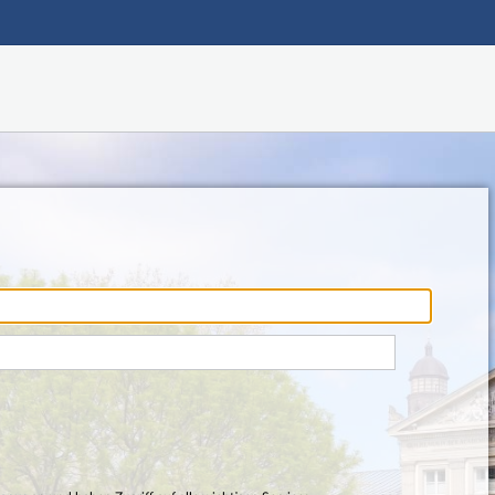
Hauptnavigation
Fußzeile