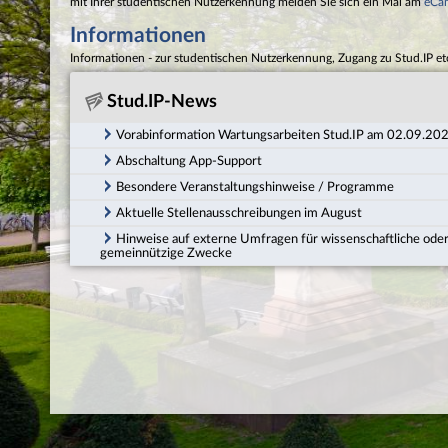
mit Ihrer studentischen Nutzerkennung melden Sie sich ein Mal am
eCa
Informationen
Informationen - zur studentischen Nutzerkennung, Zugang zu Stud.IP et
Stud.IP-News
Vorabinformation Wartungsarbeiten Stud.IP am 02.09.20
Abschaltung App-Support
Besondere Veranstaltungshinweise / Programme
Aktuelle Stellenausschreibungen im August
Hinweise auf externe Umfragen für wissenschaftliche ode
gemeinnützige Zwecke