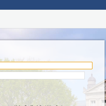
Hauptnavigation
Fußzeile