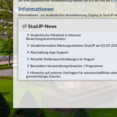
mit Ihrer studentischen Nutzerkennung melden Sie sich ein Mal am
eCa
Informationen
Informationen - zur studentischen Nutzerkennung, Zugang zu Stud.IP et
Stud.IP-News
Studentische Mitarbeit in internen
Bewertungskommissionen
Vorabinformation Wartungsarbeiten Stud.IP am 02.09.20
Abschaltung App-Support
Aktuelle Stellenausschreibungen im August
Besondere Veranstaltungshinweise / Programme
Hinweise auf externe Umfragen für wissenschaftliche ode
gemeinnützige Zwecke