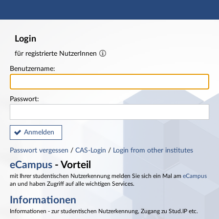
Hauptnavigation
Fußzeile
Login
für registrierte NutzerInnen
Benutzername:
Passwort:
Anmelden
Passwort vergessen
/
CAS-Login
/
Login from other institutes
eCampus
- Vorteil
mit Ihrer studentischen Nutzerkennung melden Sie sich ein Mal am
eCampus
an und haben Zugriff auf alle wichtigen Services.
Informationen
Informationen - zur studentischen Nutzerkennung, Zugang zu Stud.IP etc.