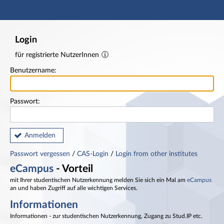
Hauptnavigation
Fußzeile
Login
für registrierte NutzerInnen
Benutzername:
Passwort:
Anmelden
Passwort vergessen
/
CAS-Login
/
Login from other institutes
eCampus
- Vorteil
mit Ihrer studentischen Nutzerkennung melden Sie sich ein Mal am
eCampus
an und haben Zugriff auf alle wichtigen Services.
Informationen
Informationen - zur studentischen Nutzerkennung, Zugang zu Stud.IP etc.