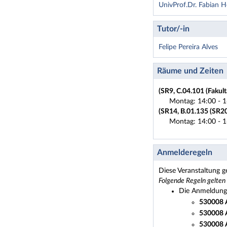
UnivProf.Dr. Fabian 
Tutor/-in
Felipe Pereira Alves
Räume und Zeiten
(SR9, C.04.101 (Fakult
Montag: 14:00 - 1
(SR14, B.01.135 (SR20)
Montag: 14:00 - 1
Anmelderegeln
Diese Veranstaltung g
Folgende Regeln gelten
Die Anmeldung i
530008 A
530008 A
530008 A