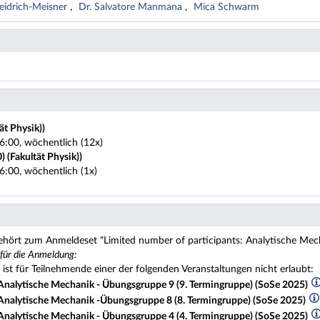
Heidrich-Meisner
Dr. Salvatore Manmana
Mica Schwarm
ät Physik))
6:00, wöchentlich (12x)
 (Fakultät Physik))
6:00, wöchentlich (1x)
ehört zum Anmeldeset "Limited number of participants: Analytische Mec
 für die Anmeldung:
st für Teilnehmende einer der folgenden Veranstaltungen nicht erlaubt:
nalytische Mechanik - Übungsgruppe 9 (9. Termingruppe) (SoSe 2025)
nalytische Mechanik -Übungsgruppe 8 (8. Termingruppe) (SoSe 2025)
nalytische Mechanik - Übungsgruppe 4 (4. Termingruppe) (SoSe 2025)