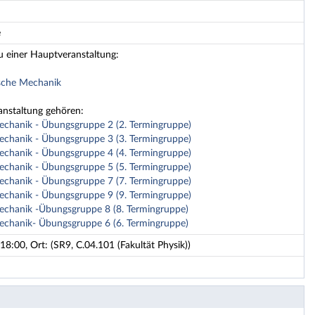
e
u einer Hauptveranstaltung:
ische Mechanik
anstaltung gehören:
echanik - Übungsgruppe 2 (2. Termingruppe)
echanik - Übungsgruppe 3 (3. Termingruppe)
echanik - Übungsgruppe 4 (4. Termingruppe)
echanik - Übungsgruppe 5 (5. Termingruppe)
echanik - Übungsgruppe 7 (7. Termingruppe)
echanik - Übungsgruppe 9 (9. Termingruppe)
echanik -Übungsgruppe 8 (8. Termingruppe)
echanik- Übungsgruppe 6 (6. Termingruppe)
8:00, Ort: (SR9, C.04.101 (Fakultät Physik))