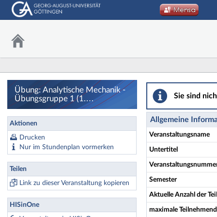
Übung: Analytisch
Übung: Analytische Mechanik -
Sie sind nic
Übungsgruppe 1 (1.
Termingruppe) - Details
Allgemeine Inform
Aktionen
Veranstaltungsname
Drucken
Nur im Stundenplan vormerken
Untertitel
Veranstaltungsnumme
Teilen
Semester
Link zu dieser Veranstaltung kopieren
Aktuelle Anzahl der T
HISinOne
maximale Teilnehmend