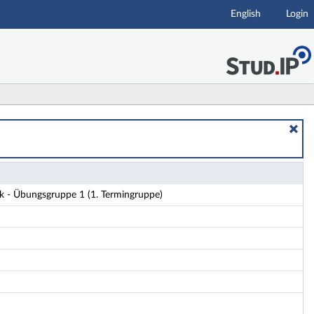
English
Login
s
k - Übungsgruppe 1 (1. Termingruppe)