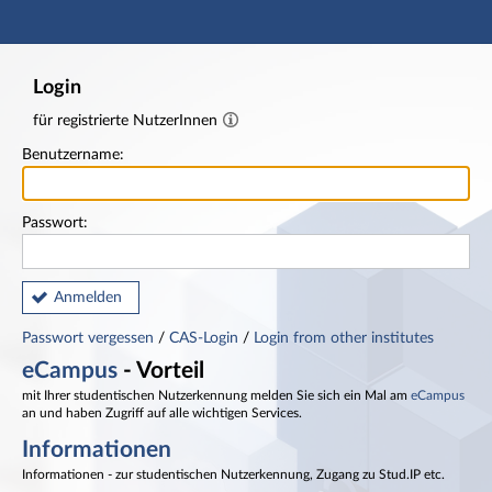
Hauptnavigation
Fußzeile
Login
für registrierte NutzerInnen
Benutzername:
Passwort:
Anmelden
Passwort vergessen
/
CAS-Login
/
Login from other institutes
eCampus
- Vorteil
mit Ihrer studentischen Nutzerkennung melden Sie sich ein Mal am
eCampus
an und haben Zugriff auf alle wichtigen Services.
Informationen
Informationen - zur studentischen Nutzerkennung, Zugang zu Stud.IP etc.