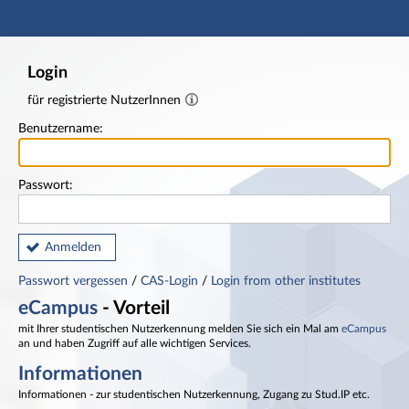
Hauptnavigation
Fußzeile
Login
für registrierte NutzerInnen
Benutzername:
Passwort:
Anmelden
Passwort vergessen
/
CAS-Login
/
Login from other institutes
eCampus
- Vorteil
mit Ihrer studentischen Nutzerkennung melden Sie sich ein Mal am
eCampus
an und haben Zugriff auf alle wichtigen Services.
Informationen
Informationen - zur studentischen Nutzerkennung, Zugang zu Stud.IP etc.