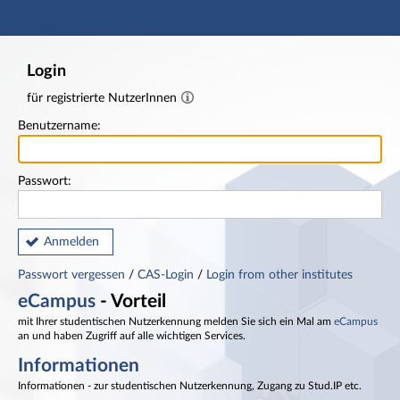
Hauptnavigation
Fußzeile
Login
für registrierte NutzerInnen
Benutzername:
Passwort:
Anmelden
Passwort vergessen
/
CAS-Login
/
Login from other institutes
eCampus
- Vorteil
mit Ihrer studentischen Nutzerkennung melden Sie sich ein Mal am
eCampus
an und haben Zugriff auf alle wichtigen Services.
Informationen
Informationen - zur studentischen Nutzerkennung, Zugang zu Stud.IP etc.