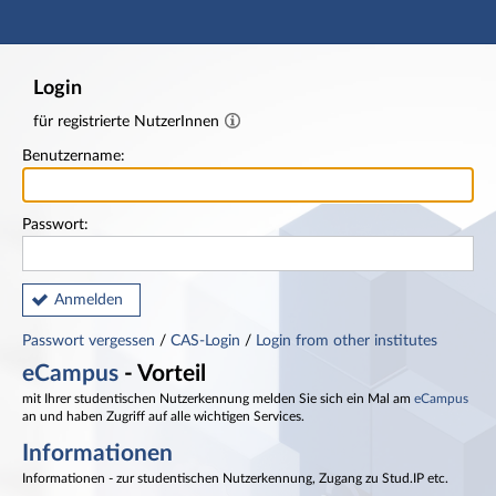
Hauptnavigation
Fußzeile
Login
für registrierte NutzerInnen
Benutzername:
Passwort:
Anmelden
Passwort vergessen
/
CAS-Login
/
Login from other institutes
eCampus
- Vorteil
mit Ihrer studentischen Nutzerkennung melden Sie sich ein Mal am
eCampus
an und haben Zugriff auf alle wichtigen Services.
Informationen
Informationen - zur studentischen Nutzerkennung, Zugang zu Stud.IP etc.