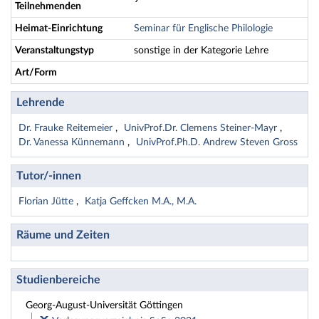
Teilnehmenden
Heimat-Einrichtung
Seminar für Englische Philologie
Veranstaltungstyp
sonstige in der Kategorie Lehre
Art/Form
Lehrende
Dr. Frauke Reitemeier
UnivProf.Dr. Clemens Steiner-Mayr
Dr. Vanessa Künnemann
UnivProf.Ph.D. Andrew Steven Gross
Tutor/-innen
Florian Jütte
Katja Geffcken M.A., M.A.
Räume und Zeiten
Studienbereiche
Georg-August-Universität Göttingen