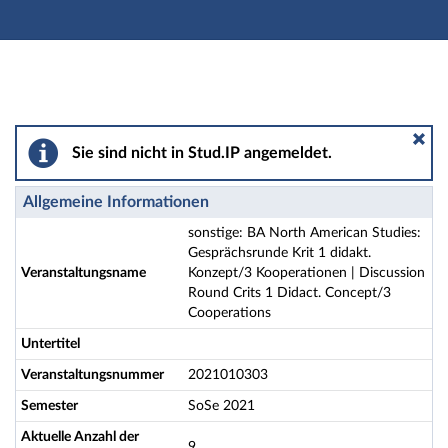
Hauptnavigation
Aktionen
Hauptinhalt
Fußzeile
sonstige: BA North American Studies: Gesprächsrunde 
Sie sind nicht in Stud.IP angemeldet.
Allgemeine Informationen
sonstige: BA North American Studies:
Gesprächsrunde Krit 1 didakt.
Veranstaltungsname
Konzept/3 Kooperationen | Discussion
Round Crits 1 Didact. Concept/3
Cooperations
Untertitel
Veranstaltungsnummer
2021010303
Semester
SoSe 2021
Aktuelle Anzahl der
9