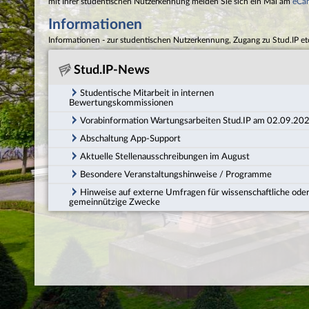
mit Ihrer studentischen Nutzerkennung melden Sie sich ein Mal am
eCa
Informationen
Informationen - zur studentischen Nutzerkennung, Zugang zu Stud.IP et
Stud.IP-News
Studentische Mitarbeit in internen
Bewertungskommissionen
Vorabinformation Wartungsarbeiten Stud.IP am 02.09.20
Abschaltung App-Support
Aktuelle Stellenausschreibungen im August
Besondere Veranstaltungshinweise / Programme
Hinweise auf externe Umfragen für wissenschaftliche ode
gemeinnützige Zwecke