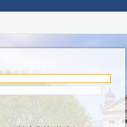
Hauptnavigation
Fußzeile