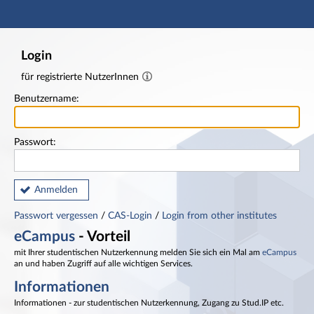
Hauptnavigation
Fußzeile
Login
für registrierte NutzerInnen
Benutzername:
Passwort:
Anmelden
Passwort vergessen
/
CAS-Login
/
Login from other institutes
eCampus
- Vorteil
mit Ihrer studentischen Nutzerkennung melden Sie sich ein Mal am
eCampus
an und haben Zugriff auf alle wichtigen Services.
Informationen
Informationen - zur studentischen Nutzerkennung, Zugang zu Stud.IP etc.