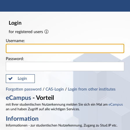
Main navigation
Footer
Login
for registered users
Username:
Password:
Login
Forgotten password
/
CAS-Login
/
Login from other institutes
eCampus
- Vorteil
mit Ihrer studentischen Nutzerkennung melden Sie sich ein Mal am
eCampus
an und haben Zugriff auf alle wichtigen Services.
Information
Informationen - zur studentischen Nutzerkennung, Zugang zu Stud.IP etc.