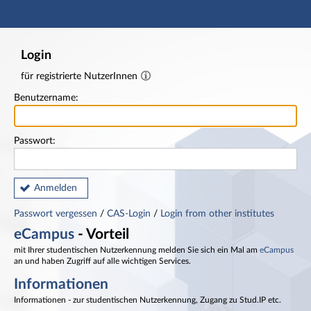
Hauptnavigation
Fußzeile
Login
für registrierte NutzerInnen
Benutzername:
Passwort:
Anmelden
Passwort vergessen
/
CAS-Login
/
Login from other institutes
eCampus
- Vorteil
mit Ihrer studentischen Nutzerkennung melden Sie sich ein Mal am
eCampus
an und haben Zugriff auf alle wichtigen Services.
Informationen
Informationen - zur studentischen Nutzerkennung, Zugang zu Stud.IP etc.