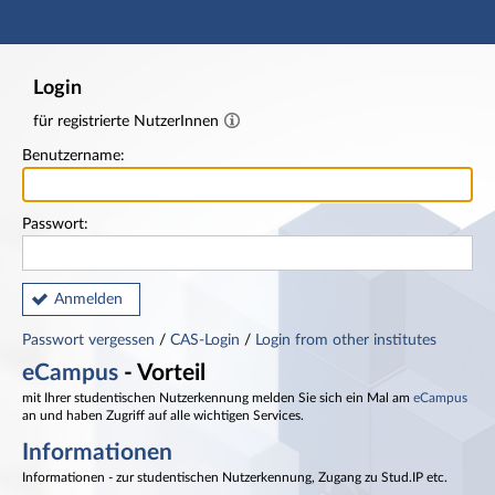
Hauptnavigation
Fußzeile
Login
für registrierte NutzerInnen
Benutzername:
Passwort:
Anmelden
Passwort vergessen
/
CAS-Login
/
Login from other institutes
eCampus
- Vorteil
mit Ihrer studentischen Nutzerkennung melden Sie sich ein Mal am
eCampus
an und haben Zugriff auf alle wichtigen Services.
Informationen
Informationen - zur studentischen Nutzerkennung, Zugang zu Stud.IP etc.