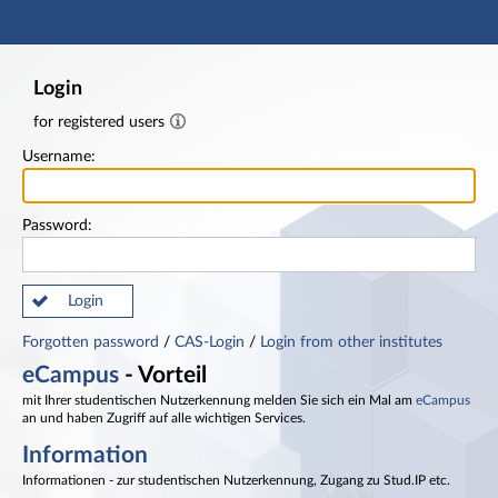
Main navigation
Footer
Login
for registered users
Username:
Password:
Login
Forgotten password
/
CAS-Login
/
Login from other institutes
eCampus
- Vorteil
mit Ihrer studentischen Nutzerkennung melden Sie sich ein Mal am
eCampus
an und haben Zugriff auf alle wichtigen Services.
Information
Informationen - zur studentischen Nutzerkennung, Zugang zu Stud.IP etc.