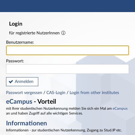
Hauptnavigation
Fußzeile
Login
für registrierte NutzerInnen
Benutzername:
Passwort:
Anmelden
Passwort vergessen
/
CAS-Login
/
Login from other institutes
eCampus
- Vorteil
mit Ihrer studentischen Nutzerkennung melden Sie sich ein Mal am
eCampus
an und haben Zugriff auf alle wichtigen Services.
Informationen
Informationen - zur studentischen Nutzerkennung, Zugang zu Stud.IP etc.