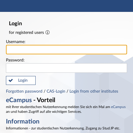
Main navigation
Footer
Login
for registered users
Username:
Password:
Login
Forgotten password
/
CAS-Login
/
Login from other institutes
eCampus
- Vorteil
mit Ihrer studentischen Nutzerkennung melden Sie sich ein Mal am
eCampus
an und haben Zugriff auf alle wichtigen Services.
Information
Informationen - zur studentischen Nutzerkennung, Zugang zu Stud.IP etc.