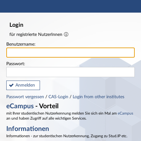
Hauptnavigation
Fußzeile
Login
für registrierte NutzerInnen
Benutzername:
Passwort:
Anmelden
Passwort vergessen
/
CAS-Login
/
Login from other institutes
eCampus
- Vorteil
mit Ihrer studentischen Nutzerkennung melden Sie sich ein Mal am
eCampus
an und haben Zugriff auf alle wichtigen Services.
Informationen
Informationen - zur studentischen Nutzerkennung, Zugang zu Stud.IP etc.