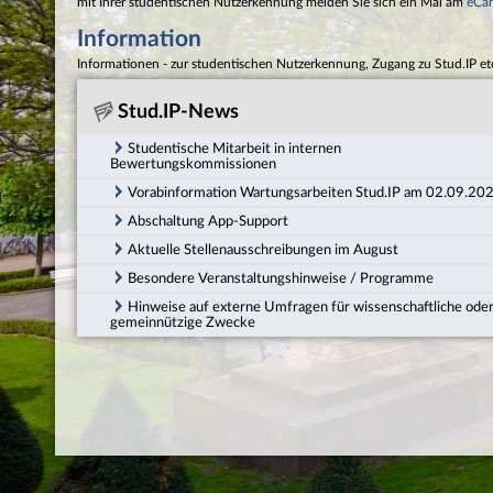
mit Ihrer studentischen Nutzerkennung melden Sie sich ein Mal am
eCa
Information
Informationen - zur studentischen Nutzerkennung, Zugang zu Stud.IP et
Stud.IP-News
Studentische Mitarbeit in internen
Bewertungskommissionen
Vorabinformation Wartungsarbeiten Stud.IP am 02.09.20
Abschaltung App-Support
Aktuelle Stellenausschreibungen im August
Besondere Veranstaltungshinweise / Programme
Hinweise auf externe Umfragen für wissenschaftliche ode
gemeinnützige Zwecke