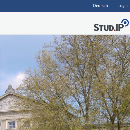
Deutsch
Login