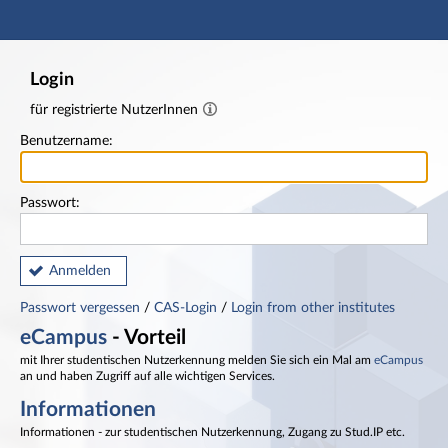
Hauptnavigation
Fußzeile
Login
für registrierte NutzerInnen
Benutzername:
Passwort:
Anmelden
Passwort vergessen
/
CAS-Login
/
Login from other institutes
eCampus
- Vorteil
mit Ihrer studentischen Nutzerkennung melden Sie sich ein Mal am
eCampus
an und haben Zugriff auf alle wichtigen Services.
Informationen
Informationen - zur studentischen Nutzerkennung, Zugang zu Stud.IP etc.