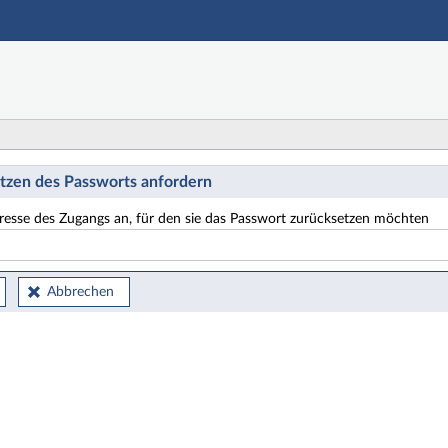
Hauptnavigation
Hauptinhalt
Fußzeile
etzen
tzen des Passworts anfordern
resse des Zugangs an, für den sie das Passwort zurücksetzen möchten
Abbrechen