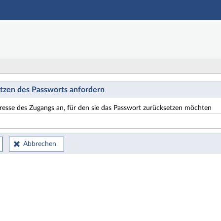
Hauptnavigation
Hauptinhalt
Fußzeile
etzen
tzen des Passworts anfordern
resse des Zugangs an, für den sie das Passwort zurücksetzen möchten
Abbrechen