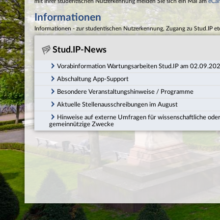
mit Ihrer studentischen Nutzerkennung melden Sie sich ein Mal am
eCa
Informationen
Informationen - zur studentischen Nutzerkennung, Zugang zu Stud.IP et
Stud.IP-News
Vorabinformation Wartungsarbeiten Stud.IP am 02.09.20
Abschaltung App-Support
Besondere Veranstaltungshinweise / Programme
Aktuelle Stellenausschreibungen im August
Hinweise auf externe Umfragen für wissenschaftliche ode
gemeinnützige Zwecke