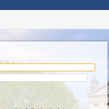
Hauptnavigation
Fußzeile